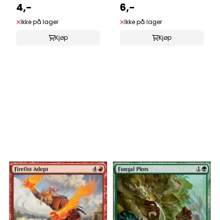
4,-
6,-
Ikke på lager
Ikke på lager
Kjøp
Kjøp