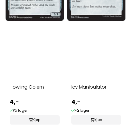
Howling Golem
Icy Manipulator
4,-
4,-
På lager
På lager
Kjøp
Kjøp