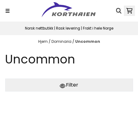
Hopp til innhold
Norsk nettbutikk | Rask levering | Frakt i hele Norge
Hjem
/
Dominaria
/
Uncommon
Uncommon
Filter