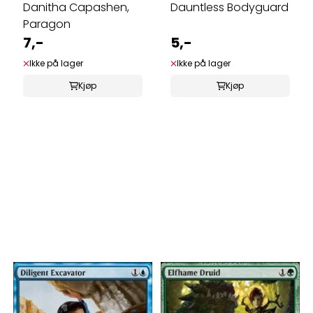
Danitha Capashen,
Dauntless Bodyguard
Paragon
7,-
5,-
Ikke på lager
Ikke på lager
Kjøp
Kjøp