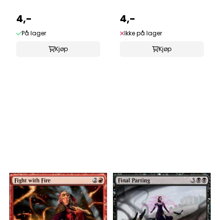
4,-
4,-
På lager
Ikke på lager
Kjøp
Kjøp