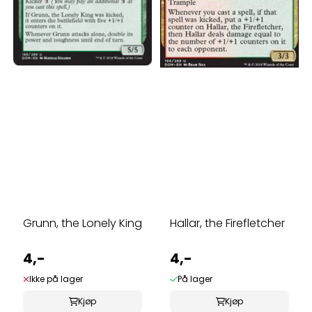
Grunn, the Lonely King
Hallar, the Firefletcher
4,-
4,-
Ikke på lager
På lager
Kjøp
Kjøp