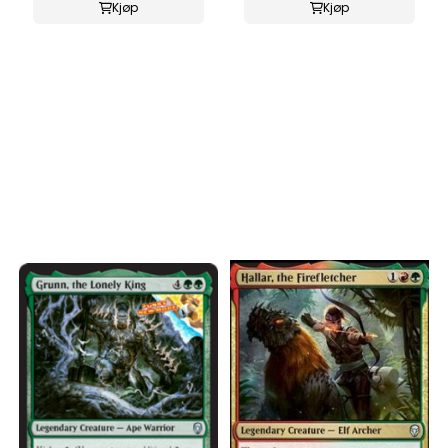
Kjøp
Kjøp