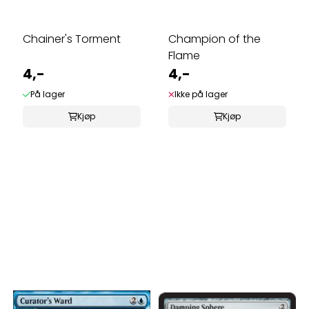
Chainer's Torment
Champion of the
Flame
4,-
4,-
På lager
Ikke på lager
Kjøp
Kjøp