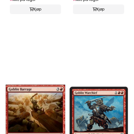
Kjøp
Kjøp