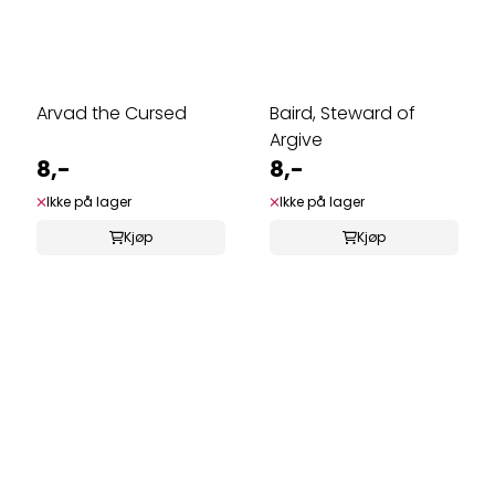
Arvad the Cursed
Baird, Steward of
Argive
8,-
8,-
Ikke på lager
Ikke på lager
Kjøp
Kjøp