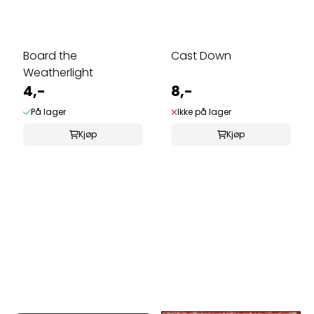
Board the
Cast Down
Weatherlight
4,-
8,-
På lager
Ikke på lager
Kjøp
Kjøp