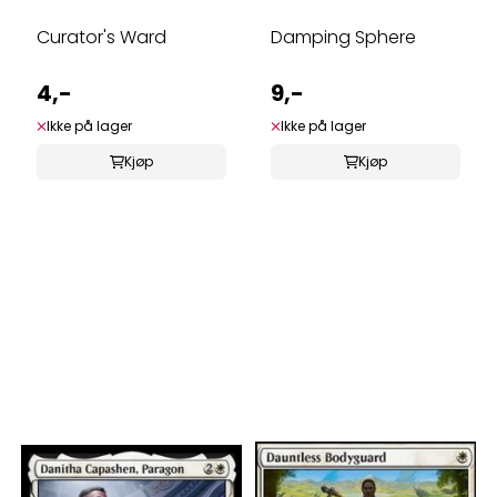
Curator's Ward
Damping Sphere
4,-
9,-
Ikke på lager
Ikke på lager
Kjøp
Kjøp