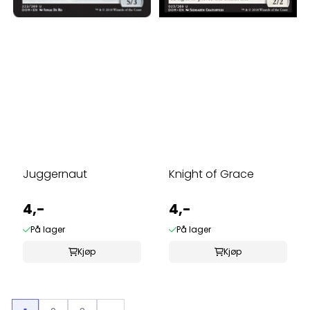
Juggernaut
Knight of Grace
4,-
4,-
På lager
På lager
Kjøp
Kjøp