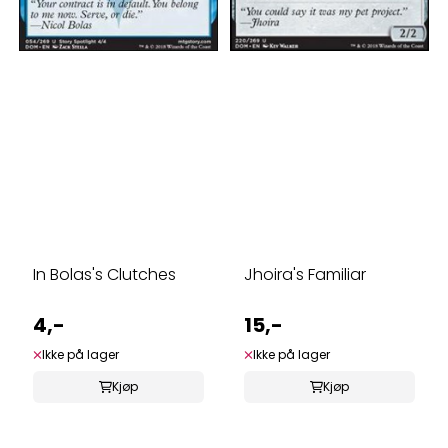
In Bolas's Clutches
Jhoira's Familiar
4,-
15,-
Ikke på lager
Ikke på lager
Kjøp
Kjøp