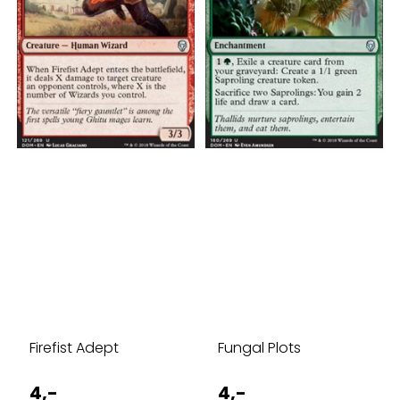
Firefist Adept
Fungal Plots
4,-
4,-