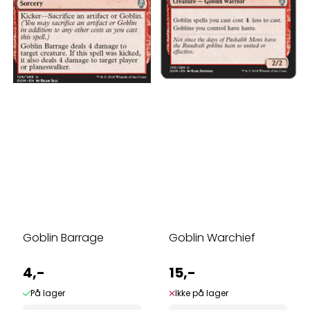
Goblin Barrage
Goblin Warchief
4,-
15,-
På lager
Ikke på lager