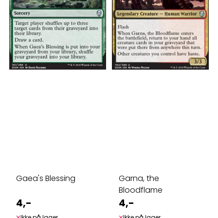
Gaea's Blessing
Garna, the
Bloodflame
4,-
4,-
Ikke på lager
Ikke på lager