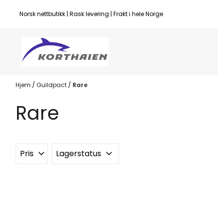
Hopp til innhold
Norsk nettbutikk | Rask levering | Frakt i hele Norge
Hjem
/
Guildpact
/
Rare
Rare
Pris
Lagerstatus