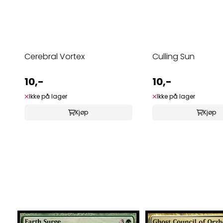
Cerebral Vortex
Culling Sun
10,-
10,-
Ikke på lager
Ikke på lager
Kjøp
Kjøp