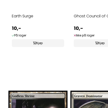
Earth Surge
Ghost Council of
10,-
10,-
På lager
Ikke på lager
Kjøp
Kjøp