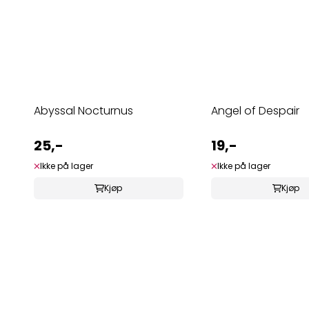
Abyssal Nocturnus
Angel of Despair
25,-
19,-
Ikke på lager
Ikke på lager
Kjøp
Kjøp