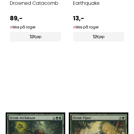
Drowned Catacomb
Earthquake
89,-
13,-
Ikke på lager
Ikke på lager
Kjøp
Kjøp