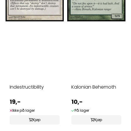
Indestructibility
Kalonian Behemoth
19,-
10,-
Ikke på lager
På lager
Kjøp
Kjøp