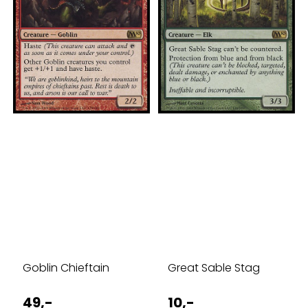
Goblin Chieftain
Great Sable Stag
49,-
10,-