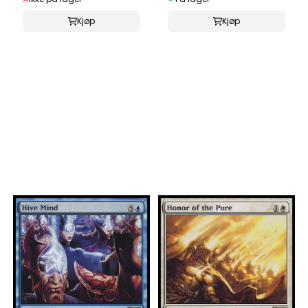
Kjøp
Kjøp