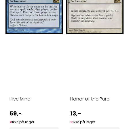
Hive Mind
Honor of the Pure
59,-
13,-
Ikke på lager
Ikke på lager