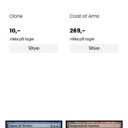
Clone
Coat of Arms
10,-
269,-
Ikke på lager
Ikke på lager
Kjøp
Kjøp