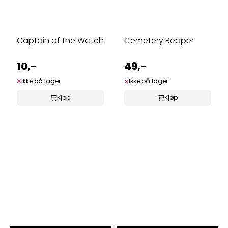
Captain of the Watch
Cemetery Reaper
10,-
49,-
Ikke på lager
Ikke på lager
Kjøp
Kjøp