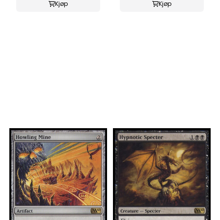
Kjøp
Kjøp