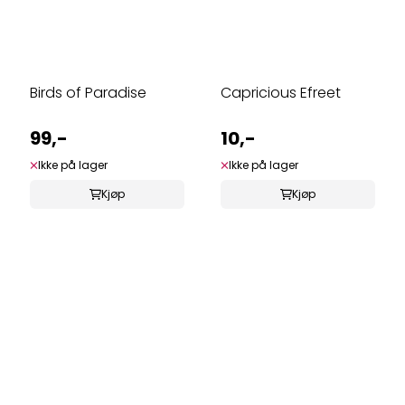
Birds of Paradise
Capricious Efreet
99,-
10,-
Ikke på lager
Ikke på lager
Kjøp
Kjøp