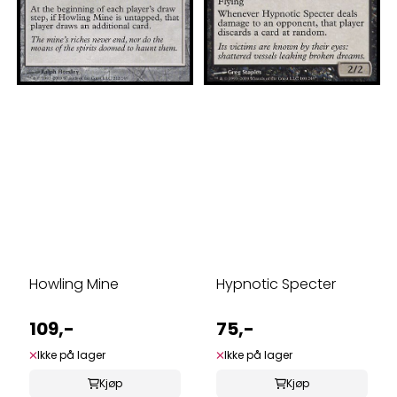
Howling Mine
Hypnotic Specter
109,-
75,-
Ikke på lager
Ikke på lager
Kjøp
Kjøp