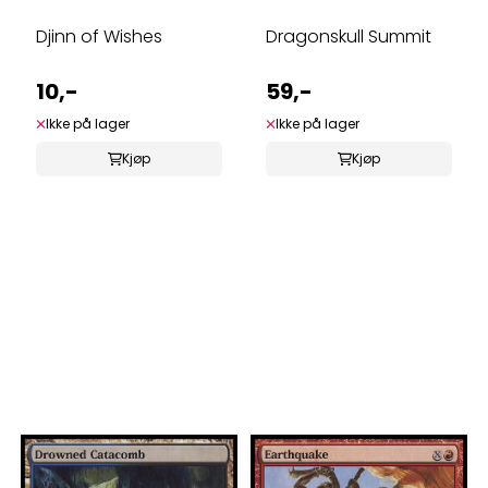
Djinn of Wishes
Dragonskull Summit
10,-
59,-
Ikke på lager
Ikke på lager
Kjøp
Kjøp