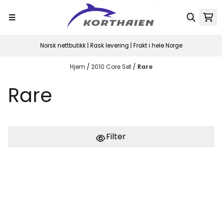
Hopp til innhold
Norsk nettbutikk | Rask levering | Frakt i hele Norge
Hjem
/
2010 Core Set
/
Rare
Rare
Filter