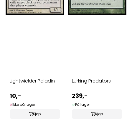
Lightwielder Paladin
Lurking Predators
10,-
239,-
Ikke på lager
På lager
Kjøp
Kjøp