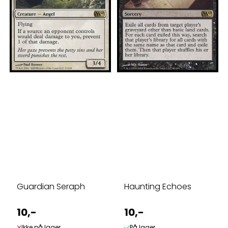
Guardian Seraph
Haunting Echoes
10,-
10,-
Ikke på lager
På lager