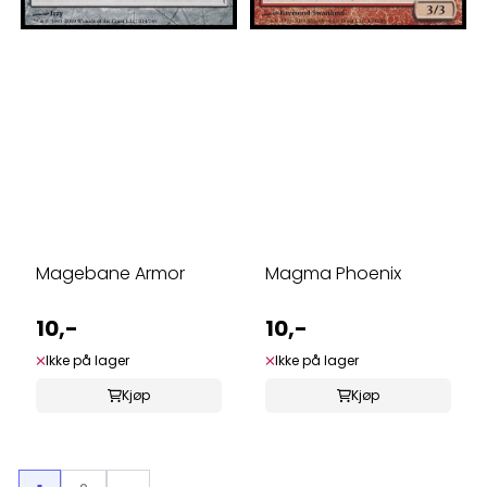
Magebane Armor
Magma Phoenix
10,-
10,-
Ikke på lager
Ikke på lager
Kjøp
Kjøp