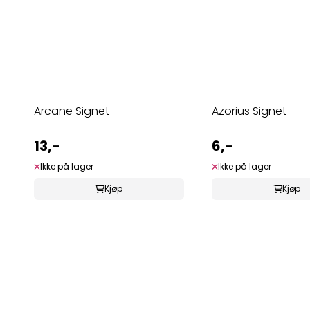
Arcane Signet
Azorius Signet
13,-
6,-
Ikke på lager
Ikke på lager
Kjøp
Kjøp