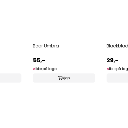
Bear Umbra
Blackbla
55,-
29,-
Ikke på lager
Ikke på lag
Kjøp