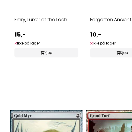
Emry, Lurker of the Loch
Forgotten Ancient
15,-
10,-
Ikke på lager
Ikke på lager
Kjøp
Kjøp