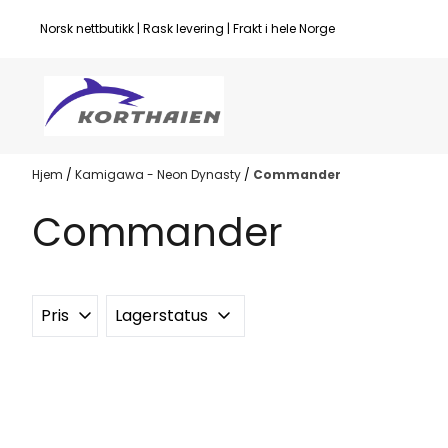
Hopp til innhold
Norsk nettbutikk | Rask levering | Frakt i hele Norge
Hjem
/
Kamigawa - Neon Dynasty
/
Commander
Commander
Pris
Lagerstatus