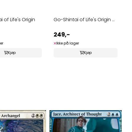
 of Life's Origin
Go-Shintai of Life's Origin ...
249,-
er
Ikke på lager
Kjøp
Kjøp