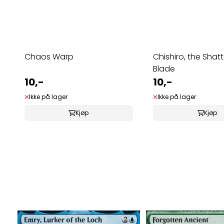
Chaos Warp
Chishiro, the Shat
Blade
10,-
10,-
Ikke på lager
Ikke på lager
Kjøp
Kjøp