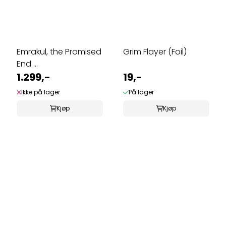
Emrakul, the Promised
Grim Flayer (Foil)
End ...
1.299,-
19,-
Ikke på lager
På lager
Kjøp
Kjøp