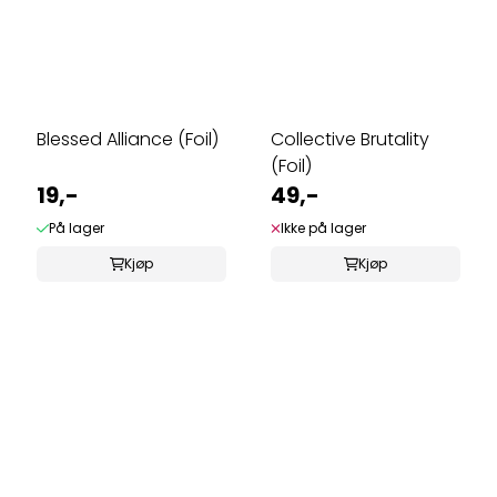
Blessed Alliance (Foil)
Collective Brutality
(Foil)
19,-
49,-
På lager
Ikke på lager
Kjøp
Kjøp