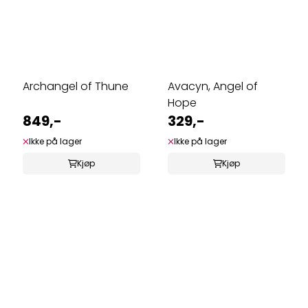
Archangel of Thune
Avacyn, Angel of
Hope
849,-
329,-
Ikke på lager
Ikke på lager
Kjøp
Kjøp