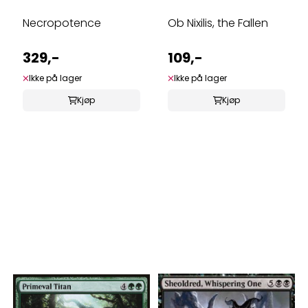
Necropotence
Ob Nixilis, the Fallen
329,-
109,-
Ikke på lager
Ikke på lager
Kjøp
Kjøp