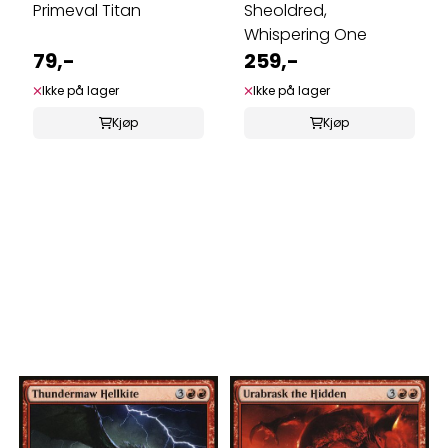
Primeval Titan
Sheoldred,
Whispering One
79,-
259,-
Ikke på lager
Ikke på lager
Kjøp
Kjøp