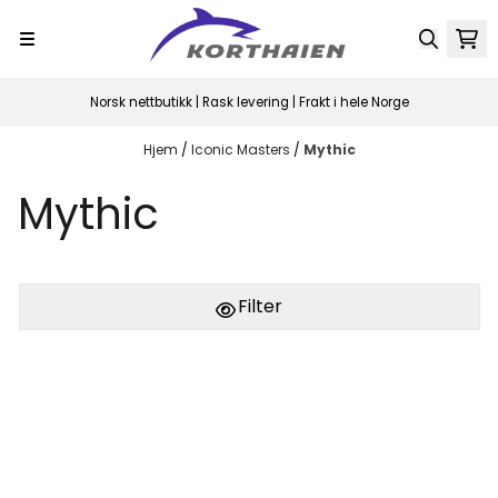
Hopp til innhold
Norsk nettbutikk | Rask levering | Frakt i hele Norge
Hjem
/
Iconic Masters
/
Mythic
Mythic
Filter