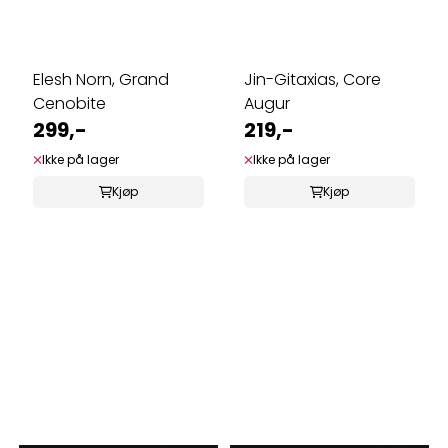
Elesh Norn, Grand
Jin-Gitaxias, Core
Cenobite
Augur
299,-
219,-
Ikke på lager
Ikke på lager
Kjøp
Kjøp