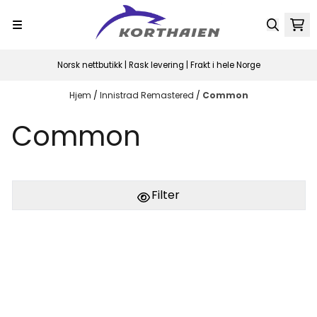
Hopp til innhold
Norsk nettbutikk | Rask levering | Frakt i hele Norge
Hjem
/
Innistrad Remastered
/
Common
Common
Filter