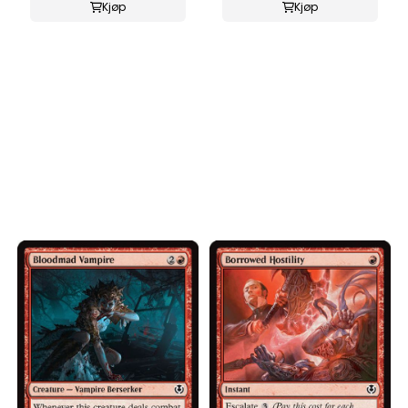
Kjøp
Kjøp