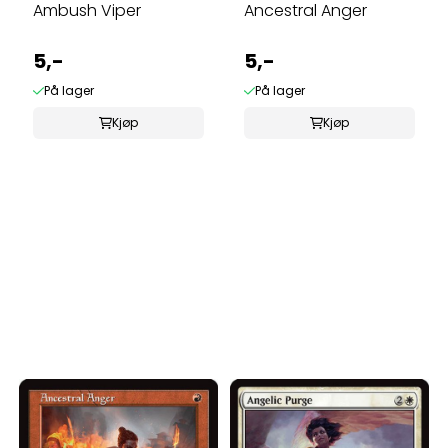
Ambush Viper
Ancestral Anger
5,-
5,-
På lager
På lager
Kjøp
Kjøp