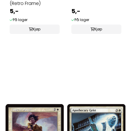
(Retro Frame)
5,-
5,-
På lager
På lager
Kjøp
Kjøp