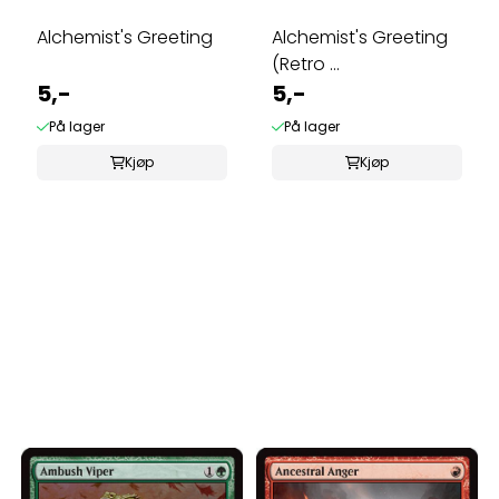
Alchemist's Greeting
Alchemist's Greeting
(Retro ...
5,-
5,-
På lager
På lager
Kjøp
Kjøp