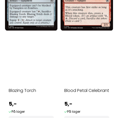
Blazing Torch
Blood Petal Celebrant
5,-
5,-
På lager
På lager