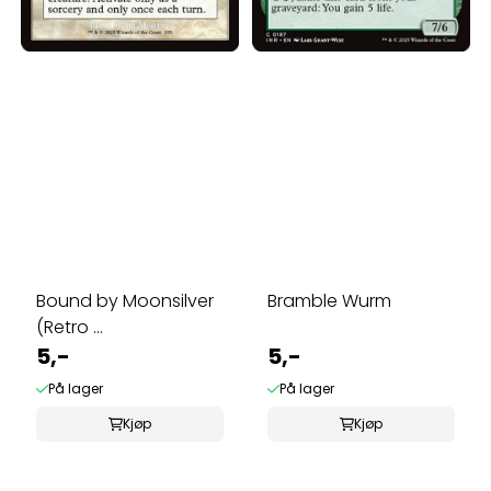
Bound by Moonsilver
Bramble Wurm
(Retro ...
5,-
5,-
På lager
På lager
Kjøp
Kjøp