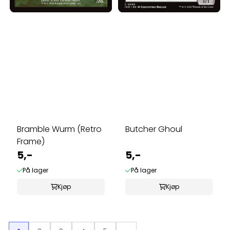
Bramble Wurm (Retro
Butcher Ghoul
Frame)
5,-
5,-
På lager
På lager
Kjøp
Kjøp