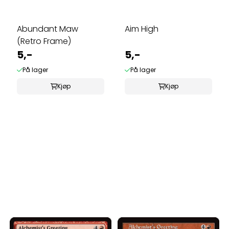
Abundant Maw
Aim High
(Retro Frame)
5,-
5,-
På lager
På lager
Kjøp
Kjøp