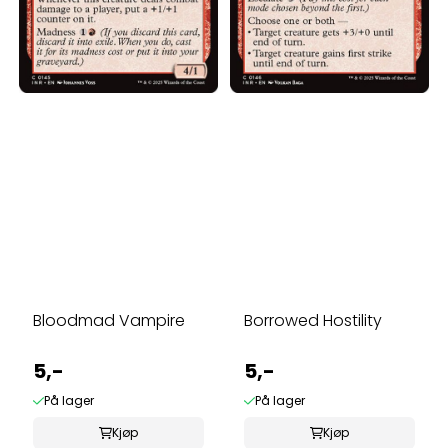
Bloodmad Vampire
Borrowed Hostility
5,-
5,-
På lager
På lager
Kjøp
Kjøp