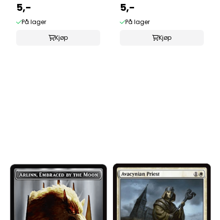
5,-
5,-
På lager
På lager
Kjøp
Kjøp