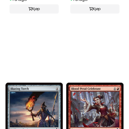
Kjøp
Kjøp