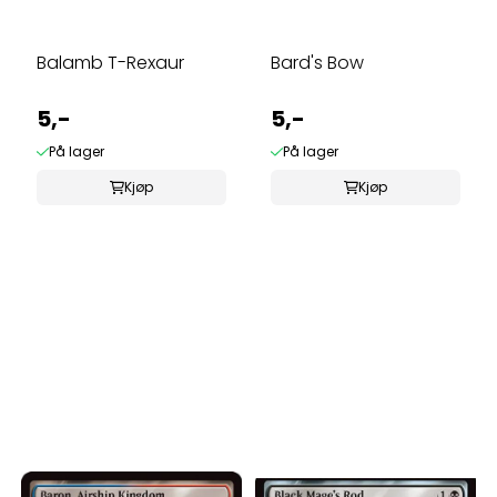
Balamb T-Rexaur
Bard's Bow
5,-
5,-
På lager
På lager
Kjøp
Kjøp