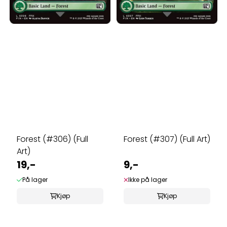
Forest (#306) (Full
Forest (#307) (Full Art)
Art)
19,-
9,-
På lager
Ikke på lager
Kjøp
Kjøp