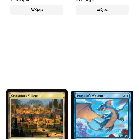
Kjøp
Kjøp