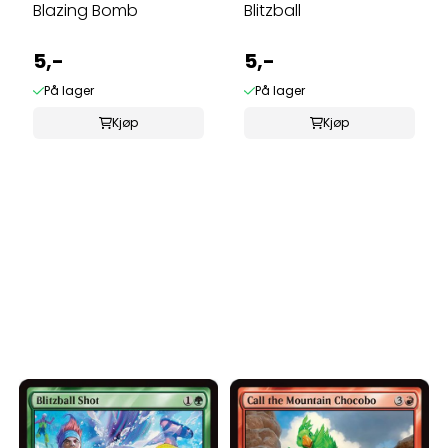
Blazing Bomb
Blitzball
5,-
5,-
På lager
På lager
Kjøp
Kjøp