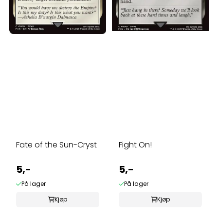
Fate of the Sun-Cryst
Fight On!
5,-
5,-
På lager
På lager
Kjøp
Kjøp