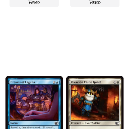
Kjøp
Kjøp