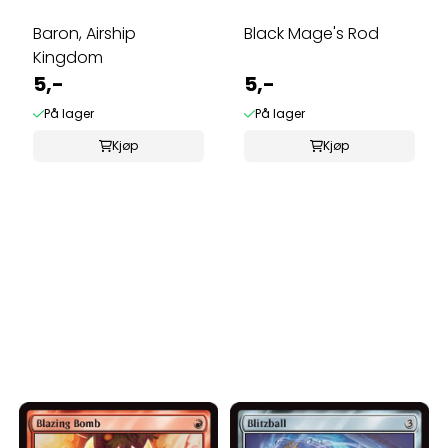
Baron, Airship
Black Mage's Rod
Kingdom
5,-
5,-
På lager
På lager
Kjøp
Kjøp