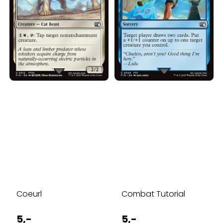
Coeurl
Combat Tutorial
5,-
5,-