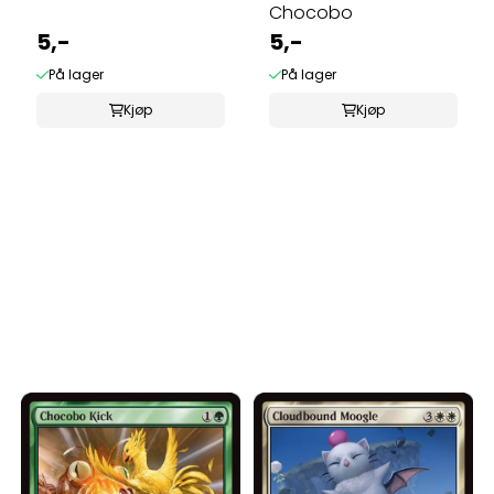
Chocobo
5,-
5,-
På lager
På lager
Kjøp
Kjøp