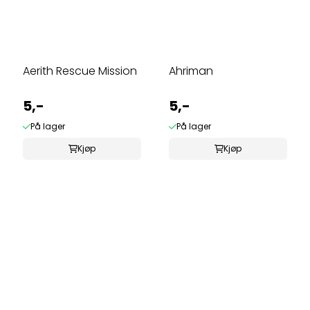
Aerith Rescue Mission
Ahriman
5,-
5,-
På lager
På lager
Kjøp
Kjøp