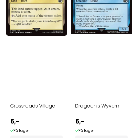
Crossroads Village
Dragoon's Wyvern
5,-
5,-
På lager
På lager