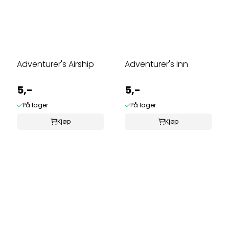
Adventurer's Airship
Adventurer's Inn
5,-
5,-
På lager
På lager
Kjøp
Kjøp