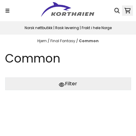
Hopp til innhold
Norsk nettbutikk | Rask levering | Frakt i hele Norge
Hjem
/
Final Fantasy
/
Common
Common
Filter