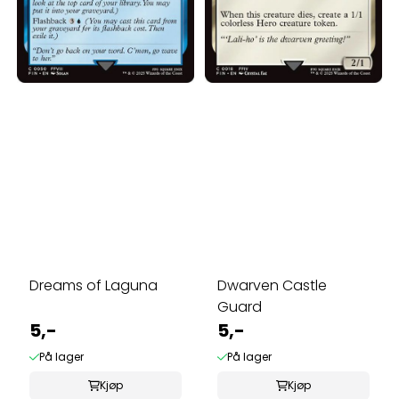
Dreams of Laguna
Dwarven Castle
Guard
5,-
5,-
På lager
På lager
Kjøp
Kjøp