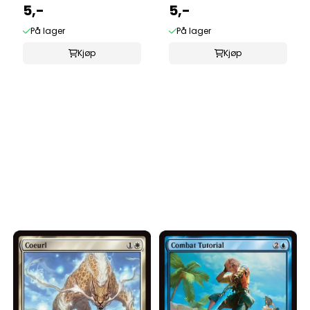
5,-
5,-
På lager
På lager
Kjøp
Kjøp