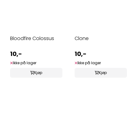
Bloodfire Colossus
Clone
10,-
10,-
Ikke på lager
Ikke på lager
Kjøp
Kjøp