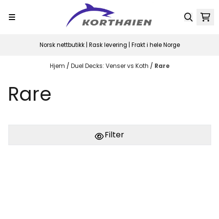
Hopp til innhold
Norsk nettbutikk | Rask levering | Frakt i hele Norge
Hjem
/
Duel Decks: Venser vs Koth
/
Rare
Rare
Filter