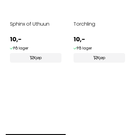
Sphinx of Uthuun
Torchling
10,-
10,-
På lager
På lager
Kjøp
Kjøp