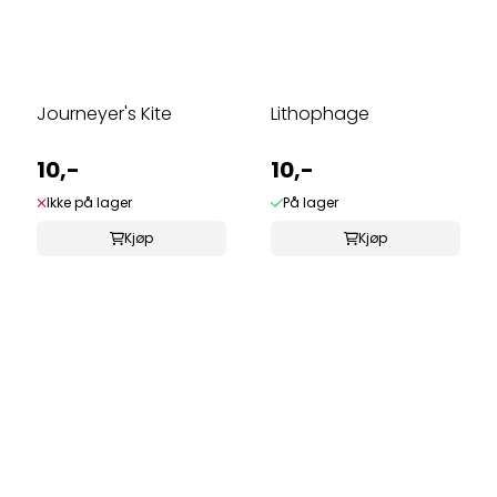
Journeyer's Kite
Lithophage
10,-
10,-
Ikke på lager
På lager
Kjøp
Kjøp