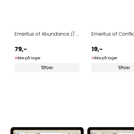
Emeritus of Abundance // ...
Emeritus of Conflict 
79,-
19,-
Ikke på lager
Ikke på lager
Kjøp
Kjøp