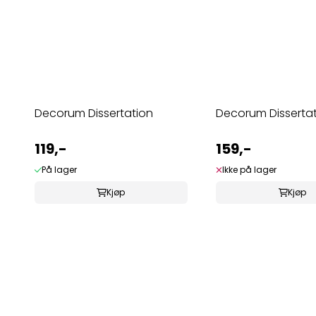
Decorum Dissertation
Decorum Dissertati
119,-
159,-
På lager
Ikke på lager
Kjøp
Kjøp