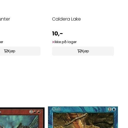
unter
Caldera Lake
10,-
er
Ikke på lager
Kjøp
Kjøp