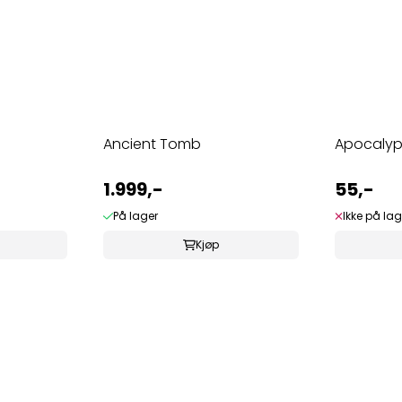
Ancient Tomb
Apocalyp
1.999,-
55,-
På lager
Ikke på lag
Kjøp