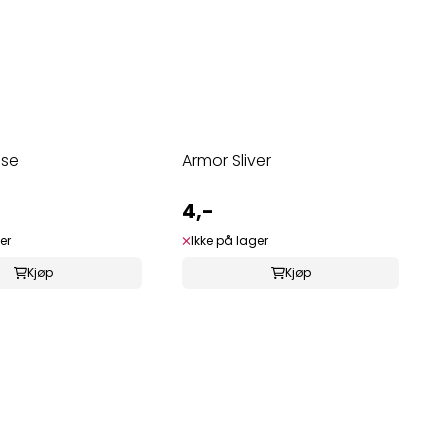
se
Armor Sliver
4,-
er
Ikke på lager
Kjøp
Kjøp