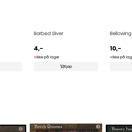
Barbed Sliver
Bellowing
4,-
10,-
Ikke på lager
Ikke på lag
Kjøp