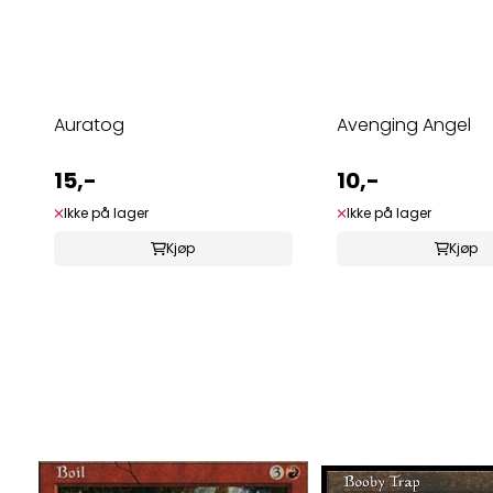
Auratog
Avenging Angel
15,-
10,-
Ikke på lager
Ikke på lager
Kjøp
Kjøp