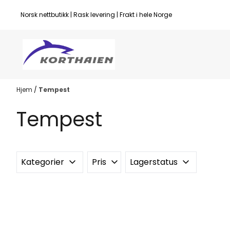
Hopp til innhold
Norsk nettbutikk | Rask levering | Frakt i hele Norge
Hjem
/
Tempest
Tempest
Kategorier
Pris
Lagerstatus