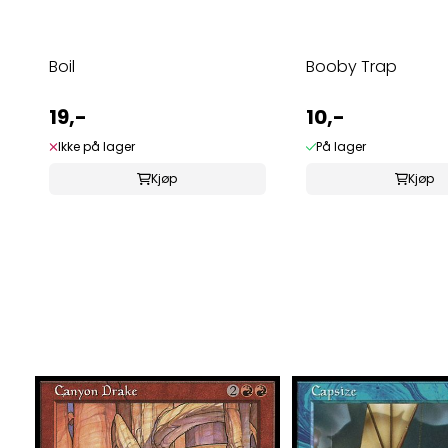
Boil
Booby Trap
19,-
10,-
Ikke på lager
På lager
Kjøp
Kjøp