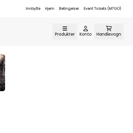
Innbytte
Hjem
Betingelser
Event Tickets (MTGO)
enstre:
Produkter
Konto
Handlevogn
verskrift